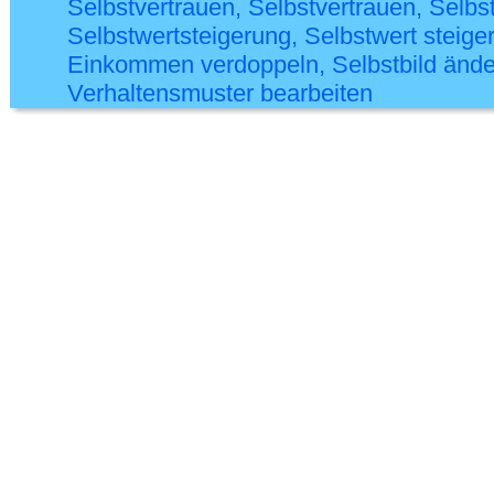
Selbstvertrauen, Selbstvertrauen, Selb
Selbstwertsteigerung, Selbstwert steiger
Einkommen verdoppeln, Selbstbild ändern
Verhaltensmuster bearbeiten