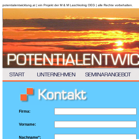
potentialentwicklung.at | ein Projekt der M & M Laschkolnig OEG | alle Rechte vorbehalten.
Firma:
Vorname:
Nachname*: