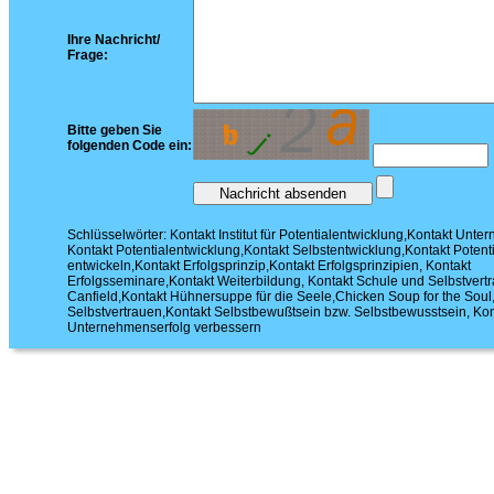
Ihre Nachricht/
Frage:
Bitte geben Sie
folgenden Code ein:
Schlüsselwörter: Kontakt Institut für Potentialentwicklung,Kontakt Unte
Kontakt Potentialentwicklung,Kontakt Selbstentwicklung,Kontakt Potent
entwickeln,Kontakt Erfolgsprinzip,Kontakt Erfolgsprinzipien, Kontakt
Erfolgsseminare,Kontakt Weiterbildung, Kontakt Schule und Selbstvert
Canfield,Kontakt Hühnersuppe für die Seele,Chicken Soup for the Soul
Selbstvertrauen,Kontakt Selbstbewußtsein bzw. Selbstbewusstsein, Kon
Unternehmenserfolg verbessern