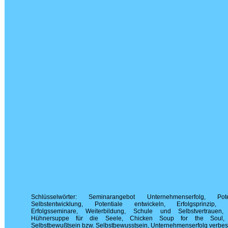
Schlüsselwörter: Seminarangebot Unternehmenserfolg, Potent
Selbstentwicklung, Potentiale entwickeln, Erfolgsprinzip, Erf
Erfolgsseminare, Weiterbildung, Schule und Selbstvertrauen,
Hühnersuppe für die Seele, Chicken Soup for the Soul, Se
Selbstbewußtsein bzw. Selbstbewusstsein, Unternehmenserfolg verbe