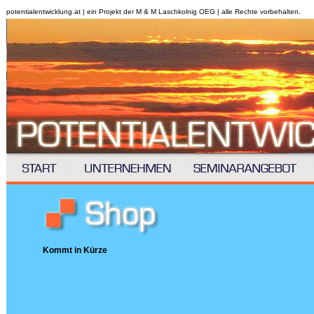
potentialentwicklung.at | ein Projekt der M & M Laschkolnig OEG | alle Rechte vorbehalten.
Kommt in Kürze